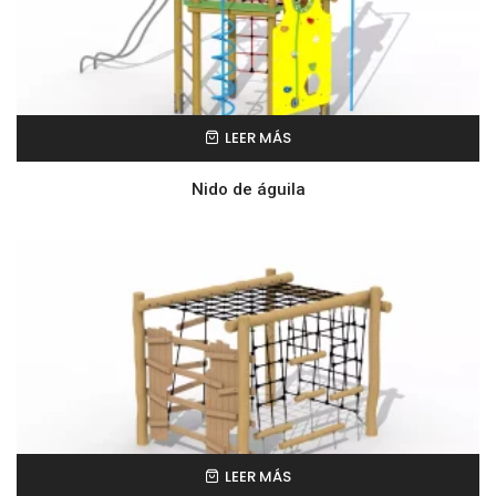
LEER MÁS
Nido de águila
LEER MÁS