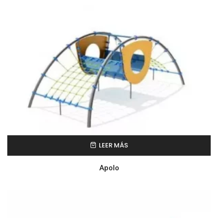
LEER MÁS
Apolo