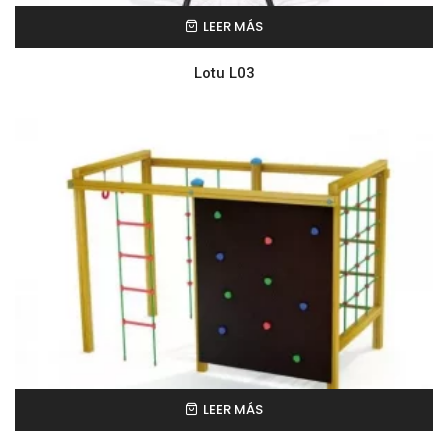
LEER MÁS
Lotu L03
LEER MÁS