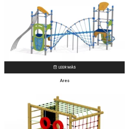
LEER MÁS
Ares