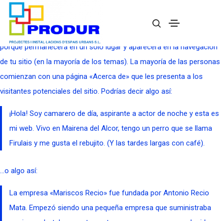
Esta es una página de ejemplo. Es diferente a una entrada del blog
porque permanecerá en un solo lugar y aparecerá en la navegación
de tu sitio (en la mayoría de los temas). La mayoría de las personas
comienzan con una página «Acerca de» que les presenta a los
visitantes potenciales del sitio. Podrías decir algo así:
¡Hola! Soy camarero de día, aspirante a actor de noche y esta es
mi web. Vivo en Mairena del Alcor, tengo un perro que se llama
Firulais y me gusta el rebujito. (Y las tardes largas con café).
…o algo así:
La empresa «Mariscos Recio» fue fundada por Antonio Recio
Mata. Empezó siendo una pequeña empresa que suministraba