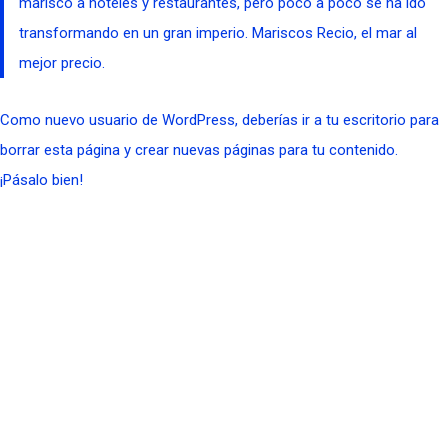
marisco a hoteles y restaurantes, pero poco a poco se ha ido
transformando en un gran imperio. Mariscos Recio, el mar al
mejor precio.
Como nuevo usuario de WordPress, deberías ir a
tu escritorio
para
borrar esta página y crear nuevas páginas para tu contenido.
¡Pásalo bien!