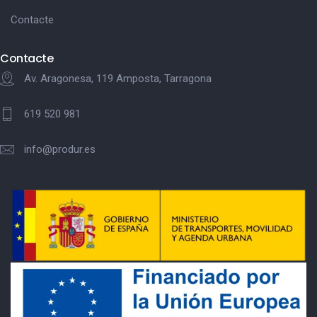
Contacte
Contacte
Av. Aragonesa, 119 Amposta, Tarragona
619 520 981
info@produr.es