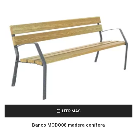
LEER MÁS
Banco MODO08 madera conífera