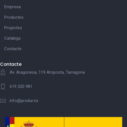
Empresa
Productes
Projectes
Catàlegs
Contacte
Contacte
Av. Aragonesa, 119 Amposta, Tarragona
619 520 981
info@produr.es