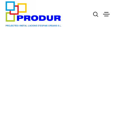
Banco MODO08 madera tropical