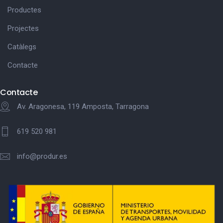
Productes
Projectes
Catàlegs
Contacte
Contacte
Av. Aragonesa, 119 Amposta, Tarragona
619 520 981
info@produr.es