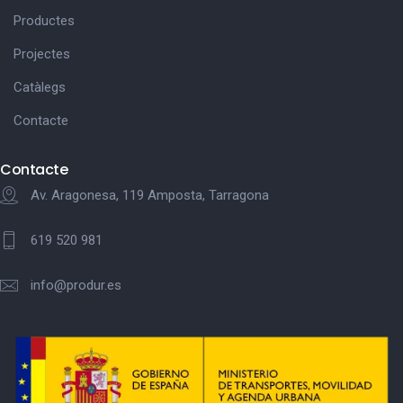
Productes
Projectes
Catàlegs
Contacte
Contacte
Av. Aragonesa, 119 Amposta, Tarragona
619 520 981
info@produr.es