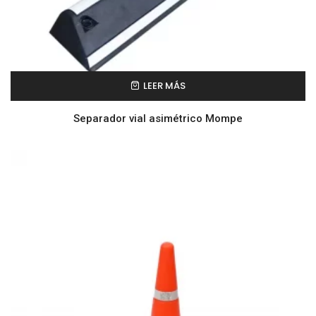
LEER MÁS
Separador vial asimétrico Mompe