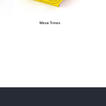
LEER MÁS
Mesa Trineo