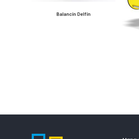
LEER MÁS
Balancín Delfín