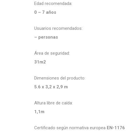
Edad recomendada:
0 – 7 años
Usuarios recomendados:
– personas
Área de seguridad:
31m2
Dimensiones del producto:
5.6 x 3,2 x 2,9 m
Altura libre de caída:
1,1m
Certificado según normativa europea
EN-1176