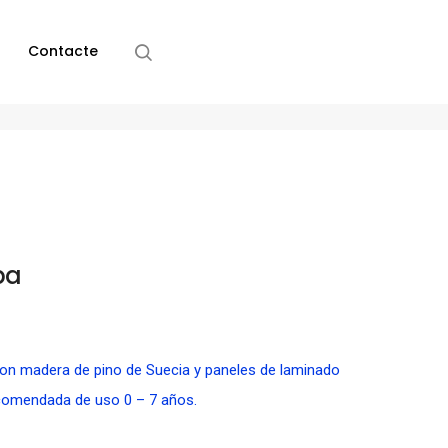
Contacte
ba
on madera de pino de Suecia y paneles de laminado
ecomendada de uso 0 – 7 años.