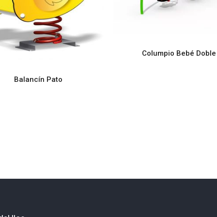
Columpio Bebé Doble
LEER MÁS
Balancín Pato
LEER MÁS