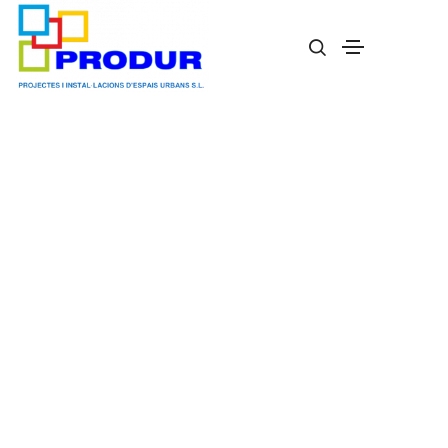
Conjunto Salamanca