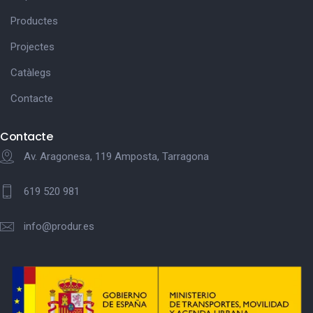
Productes
Projectes
Catàlegs
Contacte
Contacte
Av. Aragonesa, 119 Amposta, Tarragona
619 520 981
info@produr.es