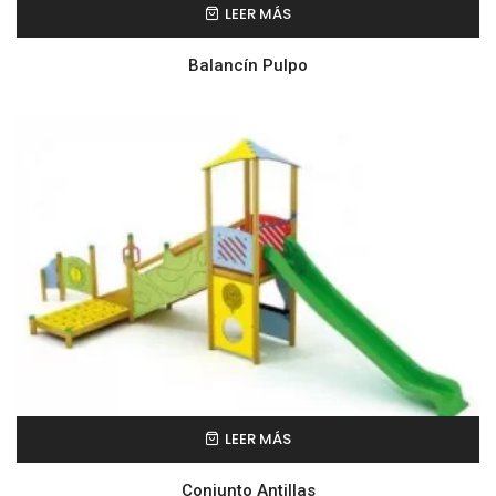
LEER MÁS
Balancín Pulpo
LEER MÁS
Conjunto Antillas