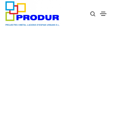
Jardinera Exterior Curvi