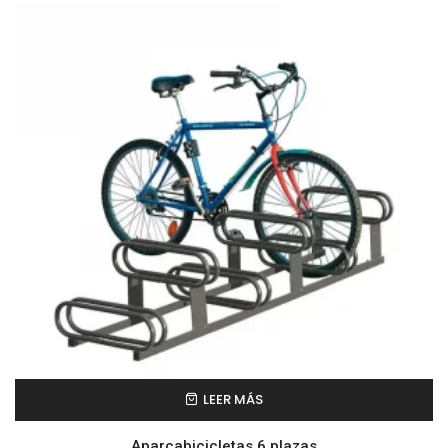
LEER MÁS
Aparcabicicletas 6 plazas