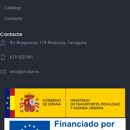
Catàlegs
Contacte
Contacte
Av. Aragonesa, 119 Amposta, Tarragona
619 520 981
info@produr.es