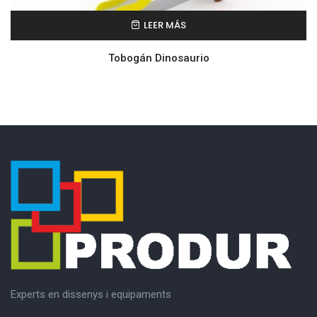
LEER MÁS
Tobogán Dinosaurio
Experts en dissenys i equipaments