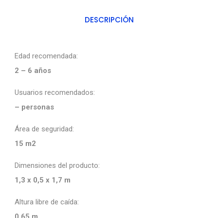
DESCRIPCIÓN
Edad recomendada:
2 – 6 años
Usuarios recomendados:
– personas
Área de seguridad:
15 m2
Dimensiones del producto:
1,3 x 0,5 x 1,7 m
Altura libre de caída:
0,65 m