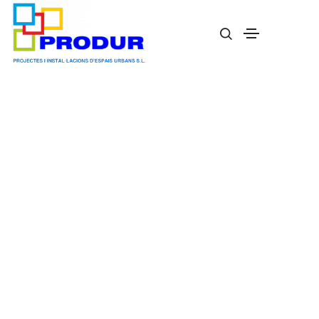
Rincón de arena de Robinia