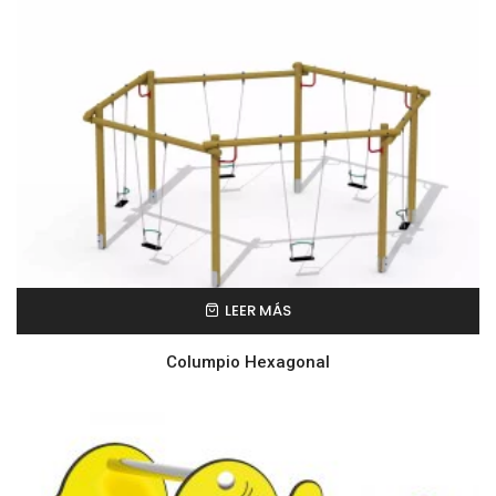
LEER MÁS
Columpio Hexagonal