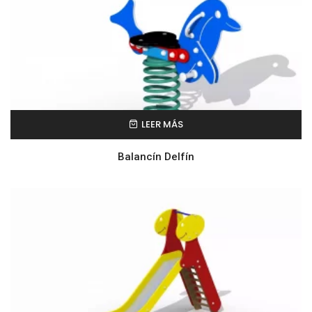
LEER MÁS
Balancín Delfín