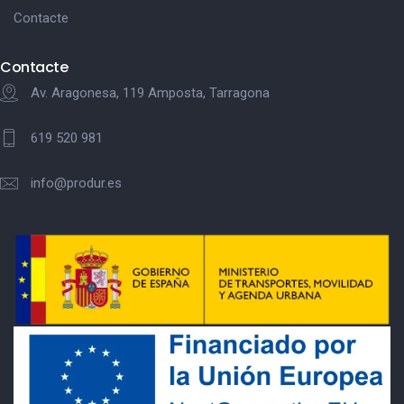
Contacte
Contacte
Av. Aragonesa, 119 Amposta, Tarragona
619 520 981
info@produr.es