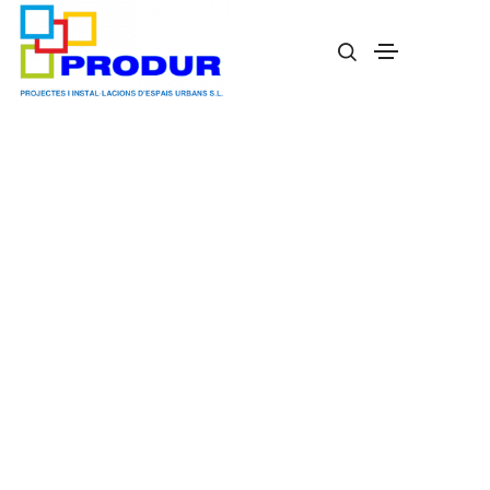
Sube y Baja de Robinia