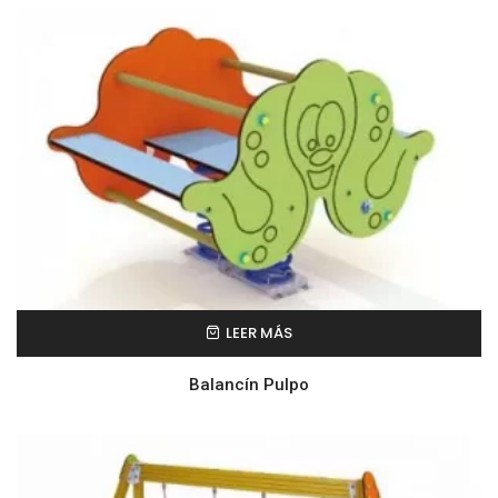
LEER MÁS
Balancín Pulpo