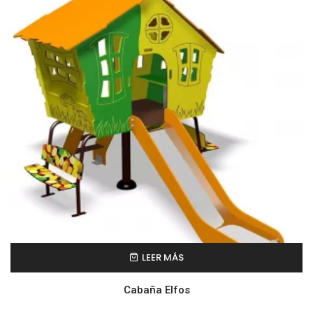
LEER MÁS
Cabaña Elfos