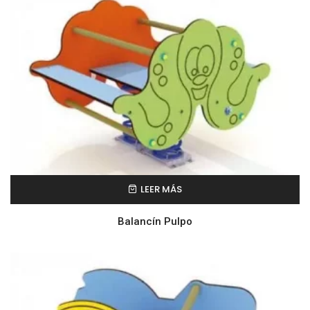
LEER MÁS
Balancín Pulpo