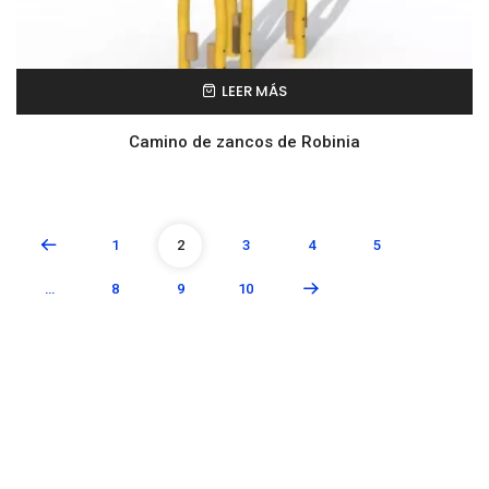
LEER MÁS
Camino de zancos de Robinia
1
2
3
4
5
…
8
9
10