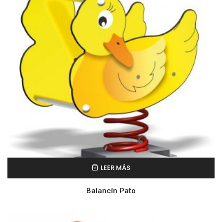
LEER MÁS
Balancín Pato