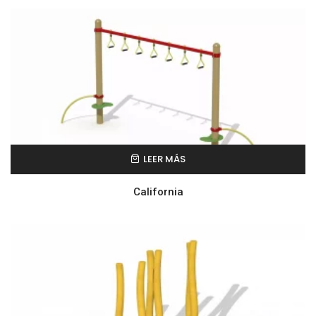
LEER MÁS
California