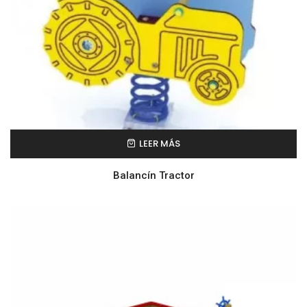
LEER MÁS
Balancín Tractor