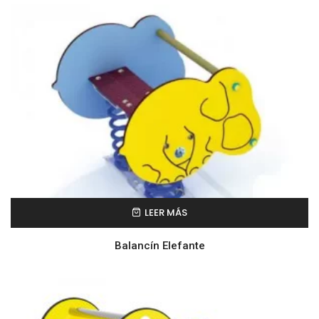
LEER MÁS
Balancín Elefante