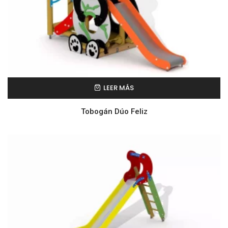
LEER MÁS
Tobogán Dúo Feliz