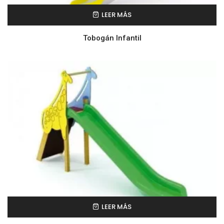
LEER MÁS
Tobogán Infantil
LEER MÁS