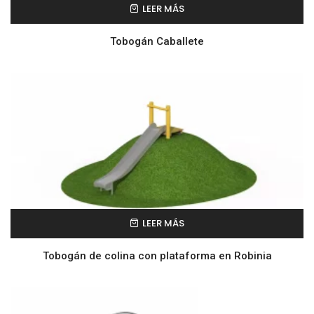
LEER MÁS
Tobogán Caballete
LEER MÁS
Tobogán de colina con plataforma en Robinia