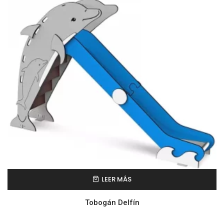
LEER MÁS
Tobogán Delfín