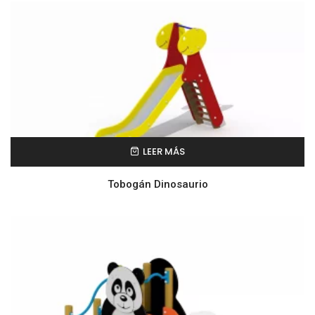
LEER MÁS
Tobogán Dinosaurio