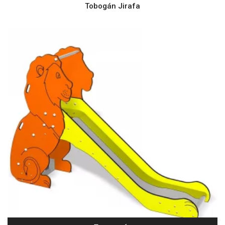
Tobogán Jirafa