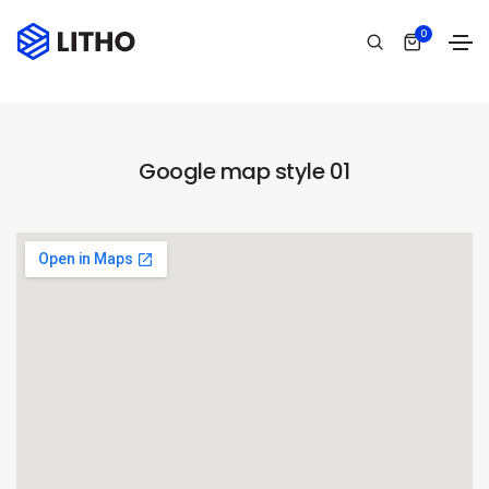
Google map
0
Home
Google map
Google map style 01