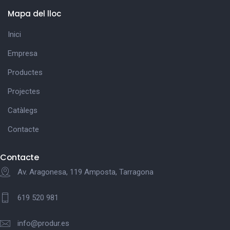
Mapa del lloc
Inici
Empresa
Productes
Projectes
Catàlegs
Contacte
Contacte
Av. Aragonesa, 119 Amposta, Tarragona
619 520 981
info@produr.es