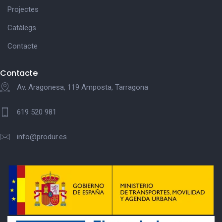
Projectes
Catàlegs
Contacte
Contacte
Av. Aragonesa, 119 Amposta, Tarragona
619 520 981
info@produr.es