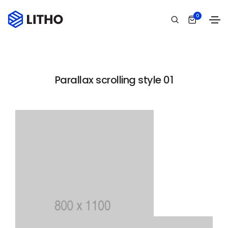
Parallax scrolling
0
Home
Parallax scrolling
Parallax scrolling style 01