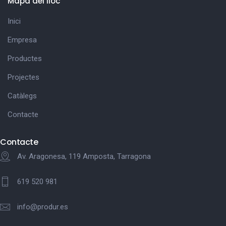
Mapa del lloc
Inici
Empresa
Productes
Projectes
Catàlegs
Contacte
Contacte
Av. Aragonesa, 119 Amposta, Tarragona
619 520 981
info@produr.es